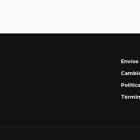
Envíos
Cambio
Polític
Términ