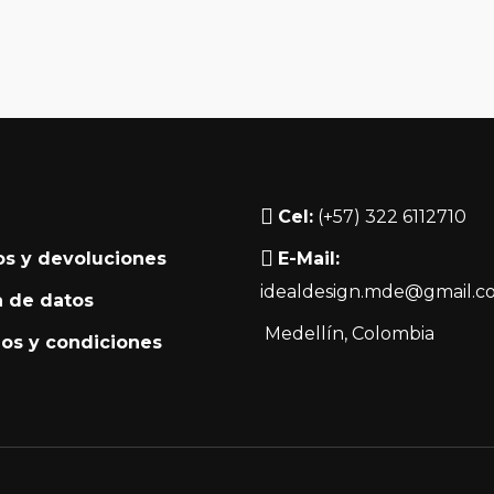
Cel:
(+57) 322 6112710
s y devoluciones
E-Mail:
idealdesign.mde@gmail.c
a de datos
Medellín
, Colombia
os y condiciones