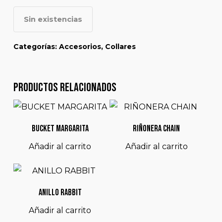
Sin existencias
Categorías:
Accesorios
,
Collares
Productos relacionados
$
68.000
$
85.000
BUCKET MARGARITA
RIÑONERA CHAIN
Añadir al carrito
Añadir al carrito
$
32.000
ANILLO RABBIT
Añadir al carrito